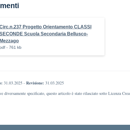
menti
Circ.n.237 Progetto Orientamento CLASSI
SECONDE Scuola Secondaria Bellusco-
Mezzago
pdf - 761 kb
o:
Revisione:
31.03.2025
-
31.03.2025
e diversamente specificato, questo articolo è stato rilasciato sotto Licenza Cr