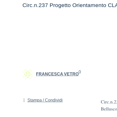
Circ.n.237 Progetto Orientamento 
0
FRANCESCA VETRO
Stampa / Condividi
Circ.n.
Bellusc