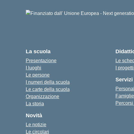
La scuola
Didatti
Presentazione
Le sched
I luoghi
I progett
Le persone
Servizi
I numeri della scuola
Personal
Le carte della scuola
Famiglie
Organizzazione
Percorsi 
La storia
Novità
Le notizie
Le circolari