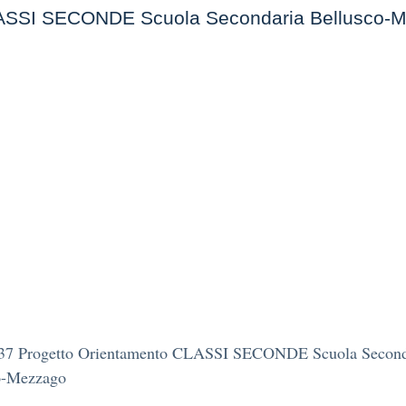
CLASSI SECONDE Scuola Secondaria Bellusco-
237 Progetto Orientamento CLASSI SECONDE Scuola Second
o-Mezzago