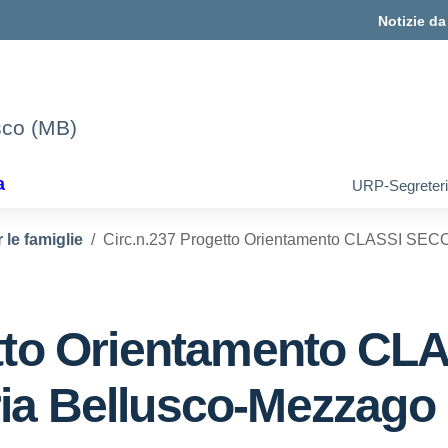
Notizie d
sco (MB)
a
URP-Segreter
le famiglie
Circ.n.237 Progetto Orientamento CLASSI SE
etto Orientamento 
ia Bellusco-Mezzago