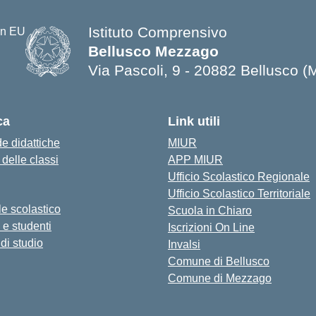
Istituto Comprensivo
Bellusco Mezzago
Via Pascoli, 9 - 20882 Bellusco (
ca
Link utili
e didattiche
MIUR
i delle classi
APP MIUR
Ufficio Scolastico Regionale
Ufficio Scolastico Territoriale
e scolastico
Scuola in Chiaro
 e studenti
Iscrizioni On Line
di studio
Invalsi
Comune di Bellusco
Comune di Mezzago