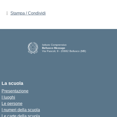
Stampa / Condividi
Istituto Comprensivo
Bellusco Mezzago
Via Pascoli, 9 - 20882 Bellusco (MB)
La scuola
Presentazione
I luoghi
Le persone
I numeri della scuola
Le carte della scuola