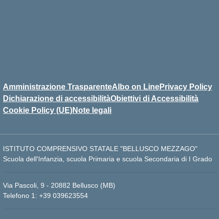
Amministrazione Trasparente
Albo on Line
Privacy Policy
Dichiarazione di accessibilità
Obiettivi di Accessibilità
Cookie Policy (UE)
Note legali
ISTITUTO COMPRENSIVO STATALE "BELLUSCO MEZZAGO"
Scuola dell'Infanzia, scuola Primaria e scuola Secondaria di I Grado
Via Pascoli, 9 - 20882 Bellusco (MB)
Telefono 1: +39 039623554