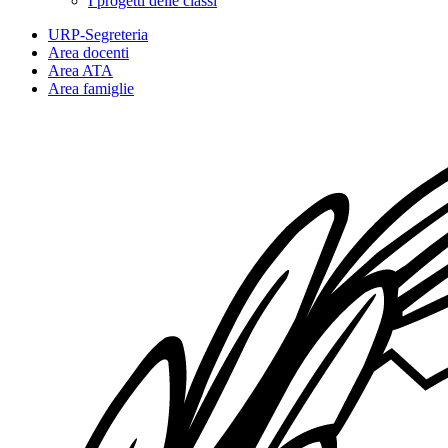
I progetti delle classi
URP-Segreteria
Area docenti
Area ATA
Area famiglie