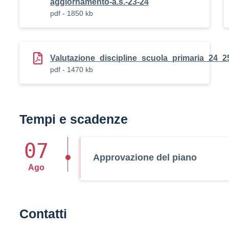
aggiornamento-a.s.-23-24
pdf - 1850 kb
Valutazione_discipline_scuola_primaria_24_2
pdf - 1470 kb
Tempi e scadenze
07
Approvazione del piano
Ago
Contatti