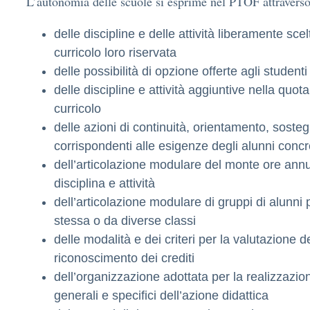
L’autonomia delle scuole si esprime nel PTOF attraverso
delle discipline e delle attività liberamente scel
curricolo loro riservata
delle possibilità di opzione offerte agli studenti
delle discipline e attività aggiuntive nella quota
curricolo
delle azioni di continuità, orientamento, soste
corrispondenti alle esigenze degli alunni conc
dell’articolazione modulare del monte ore ann
disciplina e attività
dell’articolazione modulare di gruppi di alunni 
stessa o da diverse classi
delle modalità e dei criteri per la valutazione de
riconoscimento dei crediti
dell’organizzazione adottata per la realizzazion
generali e specifici dell’azione didattica