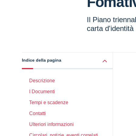
Fomati
Il Piano trienna
carta d'identità
Indice della pagina
Descrizione
I Documenti
Tempi e scadenze
Contatti
Ulteriori informazioni
Circolari, notizie, eventi correlati