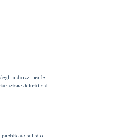
egli indirizzi per le
istrazione definiti dal
è pubblicato sul sito