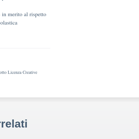
 in merito al rispetto
olastica
sotto Licenza Creative
relati