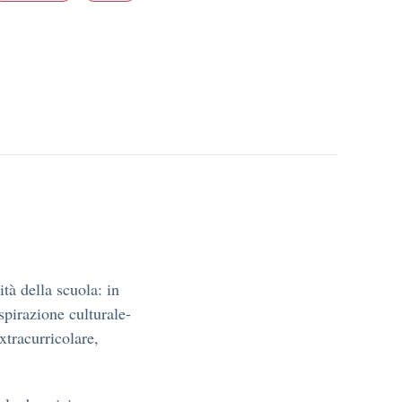
ità della scuola: in
ispirazione culturale-
xtracurricolare,