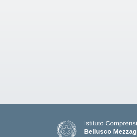
Istituto Comprens
Bellusco Mezza