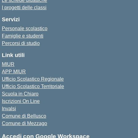
Le schede didattiche
I progetti delle classi
Servizi
Personale scolastico
Famiglie e studenti
Percorsi di studio
Link utili
MIUR
APP MIUR
Ufficio Scolastico Regionale
Ufficio Scolastico Territoriale
Scuola in Chiaro
Iscrizioni On Line
Invalsi
Comune di Bellusco
Comune di Mezzago
Accedi con Google Workspace