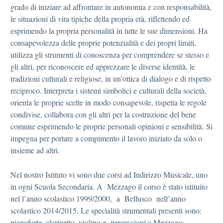
grado di iniziare ad affrontare in autonomia e con responsabilità,
le situazioni di vita tipiche della propria età, riflettendo ed
esprimendo la propria personalità in tutte le sue dimensioni. Ha
consapevolezza delle proprie potenzialità e dei propri limiti,
utilizza gli strumenti di conoscenza per comprendere se stesso e
gli altri, per riconoscere ed apprezzare le diverse identità, le
tradizioni culturali e religiose, in un’ottica di dialogo e di rispetto
reciproco. Interpreta i sistemi simbolici e culturali della società,
orienta le proprie scelte in modo consapevole, rispetta le regole
condivise, collabora con gli altri per la costruzione del bene
comune esprimendo le proprie personali opinioni e sensibilità. Si
impegna per portare a compimento il lavoro iniziato da solo o
insieme ad altri.
Nel nostro Istituto vi sono due corsi ad Indirizzo Musicale, uno
in ogni Scuola Secondaria. A Mezzago il corso è stato istituito
nel l’anno scolastico 1999/2000, a Bellusco nell’anno
scolastico 2014/2015. Le specialità strumentali presenti sono:
pianoforte, clarinetto, violino e percussioni a Mezzago;