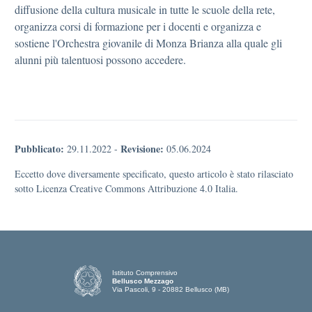
diffusione della cultura musicale in tutte le scuole della rete,
organizza corsi di formazione per i docenti e organizza e
sostiene l'Orchestra giovanile di Monza Brianza alla quale gli
alunni più talentuosi possono accedere.
Pubblicato:
Revisione:
29.11.2022
-
05.06.2024
Eccetto dove diversamente specificato, questo articolo è stato rilasciato
sotto Licenza Creative Commons Attribuzione 4.0 Italia.
Istituto Comprensivo
Bellusco Mezzago
Via Pascoli, 9 - 20882 Bellusco (MB)