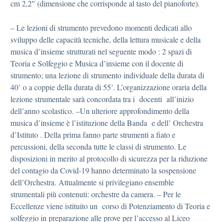
cm 2,2″ (dimensione che corrisponde al tasto del pianoforte).
– Le lezioni di strumento prevedono momenti dedicati allo
sviluppo delle capacità tecniche, della lettura musicale e della
musica d’insieme strutturati nel seguente modo : 2 spazi di
Teoria e Solfeggio e Musica d’insieme con il docente di
strumento; una lezione di strumento individuale della durata di
40’ o a coppie della durata di 55’. L’organizzazione oraria della
lezione strumentale sarà concordata tra i docenti all’inizio
dell’anno scolastico. –Un ulteriore approfondimento della
musica d’insieme è l’istituzione della Banda e dell’ Orchestra
d’Istituto . Della prima fanno parte strumenti a fiato e
percussioni, della seconda tutte le classi di strumento. Le
disposizioni in merito al protocollo di sicurezza per la riduzione
del contagio da Covid-19 hanno determinato la sospensione
dell’Orchestra. Attualmente si privilegiano ensemble
strumentali più contenuti: orchestre da camera. – Per le
Eccellenze viene istituito un corso di Potenziamento di Teoria e
solfeggio in preparazione alle prove per l’accesso al Liceo