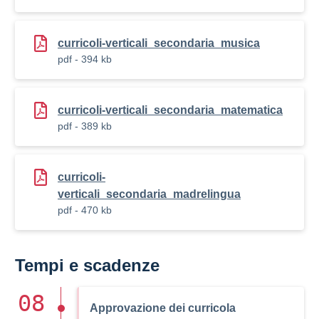
curricoli-verticali_secondaria_musica
pdf - 394 kb
curricoli-verticali_secondaria_matematica
pdf - 389 kb
curricoli-
verticali_secondaria_madrelingua
pdf - 470 kb
Tempi e scadenze
08
Approvazione dei curricola