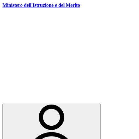
Vai
Vai
Vai
Ministero dell'Istruzione e del Merito
ai
al
al
contenuti
menu
footer
di
navigazione