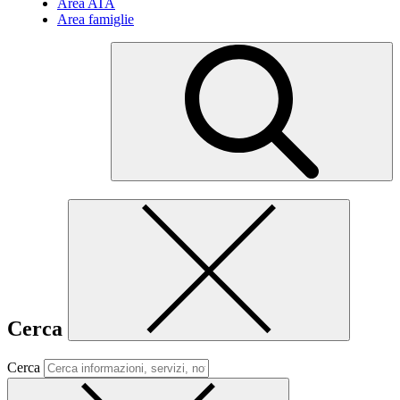
Area ATA
Area famiglie
Cerca
Cerca