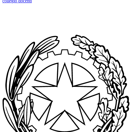
collegio docenti