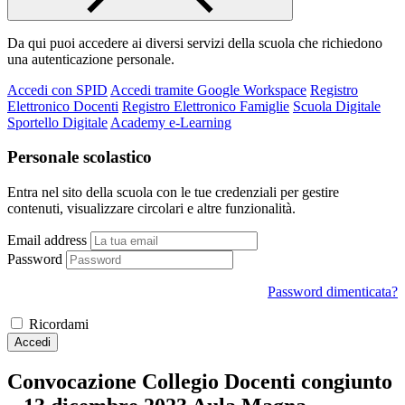
Da qui puoi accedere ai diversi servizi della scuola che richiedono
una autenticazione personale.
Accedi con SPID
Accedi tramite Google Workspace
Registro
Elettronico Docenti
Registro Elettronico Famiglie
Scuola Digitale
Sportello Digitale
Academy e-Learning
Personale scolastico
Entra nel sito della scuola con le tue credenziali per gestire
contenuti, visualizzare circolari e altre funzionalità.
Email address
Password
Password dimenticata?
Ricordami
Accedi
Convocazione Collegio Docenti congiunto