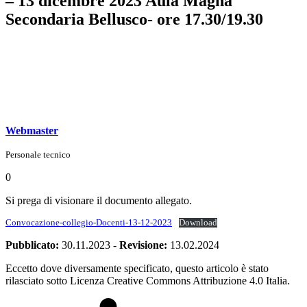
– 13 dicembre 2023 Aula Magna
Secondaria Bellusco- ore 17.30/19.30
Webmaster
Personale tecnico
0
Si prega di visionare il documento allegato.
Convocazione-collegio-Docenti-13-12-2023
Download
Pubblicato:
30.11.2023
-
Revisione:
13.02.2024
Eccetto dove diversamente specificato, questo articolo è stato
rilasciato sotto Licenza Creative Commons Attribuzione 4.0 Italia.