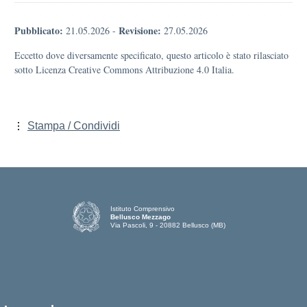
Pubblicato:
Revisione:
21.05.2026
-
27.05.2026
Eccetto dove diversamente specificato, questo articolo è stato rilasciato
sotto Licenza Creative Commons Attribuzione 4.0 Italia.
Stampa / Condividi
Istituto Comprensivo
Bellusco Mezzago
Via Pascoli, 9 - 20882 Bellusco (MB)