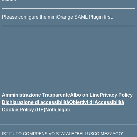
Please configure the miniOrange SAML Plugin first.
Amministrazione Trasparente
Albo on Line
Privacy Policy
Dichiarazione di accessibilità
Obiettivi di Accessibilità
Cookie Policy (UE)
Note legali
ISTITUTO COMPRENSIVO STATALE "BELLUSCO MEZZAGO"