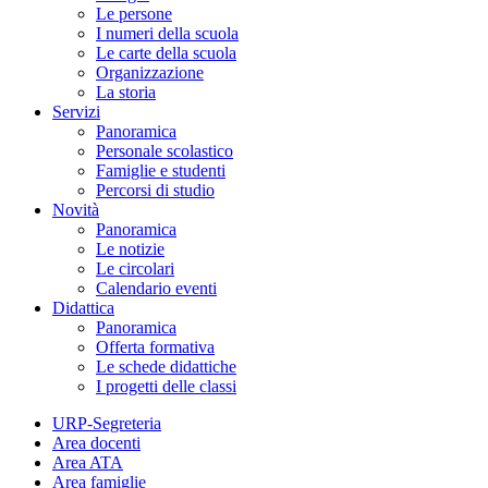
Le persone
I numeri della scuola
Le carte della scuola
Organizzazione
La storia
Servizi
Panoramica
Personale scolastico
Famiglie e studenti
Percorsi di studio
Novità
Panoramica
Le notizie
Le circolari
Calendario eventi
Didattica
Panoramica
Offerta formativa
Le schede didattiche
I progetti delle classi
URP-Segreteria
Area docenti
Area ATA
Area famiglie