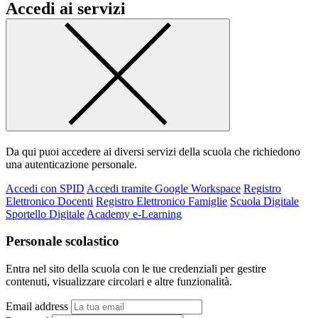
Accedi ai servizi
Da qui puoi accedere ai diversi servizi della scuola che richiedono
una autenticazione personale.
Accedi con SPID
Accedi tramite Google Workspace
Registro
Elettronico Docenti
Registro Elettronico Famiglie
Scuola Digitale
Sportello Digitale
Academy e-Learning
Personale scolastico
Entra nel sito della scuola con le tue credenziali per gestire
contenuti, visualizzare circolari e altre funzionalità.
Email address