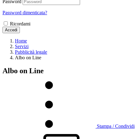
Password
Password dimenticata?
Ricordami
Accedi
Home
Servizi
Pubblicità legale
Albo on Line
Albo on Line
Stampa / Condividi