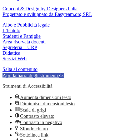
Concept & Design by Designers Italia
Progettato e sviluppato da Easyteam.org SRL
Albo e Pubblicità legale
L’Istituto
Studenti e Famiglie
Area riservata docenti
Segreteria – URP
Didattica
Servizi Web
Salta al contenuto
Apri la barra degli strumenti
Strumenti di Accessibilità
Aumenta dimensioni testo
Diminuisci dimensioni testo
Scala di grigi
Contrasto elevato
Contrasto in negativo
Sfondo chiaro
Sottolinea link