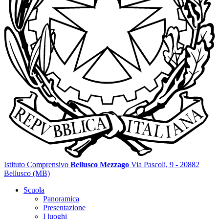
Istituto Comprensivo
Bellusco Mezzago
Via Pascoli, 9 - 20882
Bellusco (MB)
Scuola
Panoramica
Presentazione
I luoghi