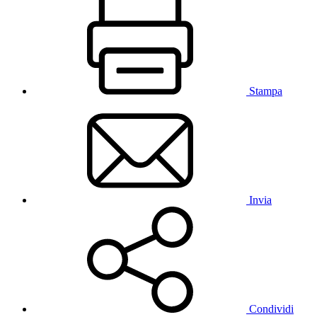
Stampa
Invia
Condividi