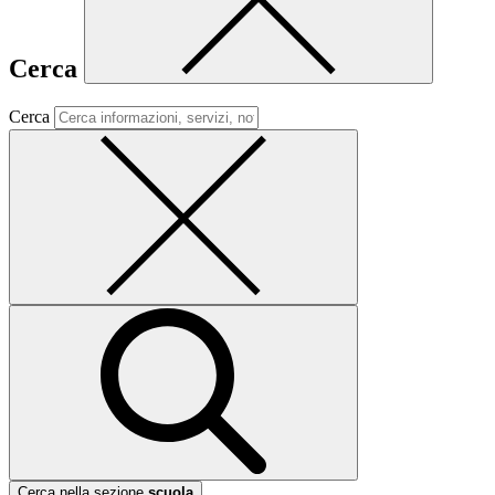
Cerca
Cerca
Cerca nella sezione
scuola