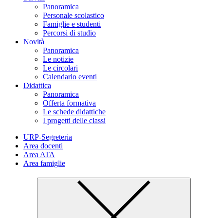
Panoramica
Personale scolastico
Famiglie e studenti
Percorsi di studio
Novità
Panoramica
Le notizie
Le circolari
Calendario eventi
Didattica
Panoramica
Offerta formativa
Le schede didattiche
I progetti delle classi
URP-Segreteria
Area docenti
Area ATA
Area famiglie